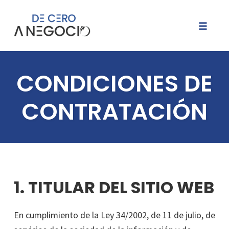
Skip
to
Toggle
content
naviga
CONDICIONES DE
CONTRATACIÓN
1. TITULAR DEL SITIO WEB
En cumplimiento de la Ley 34/2002, de 11 de julio, de