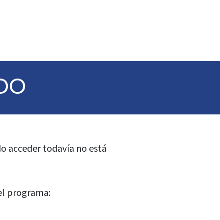
DO
ado acceder todavía no está
el programa: