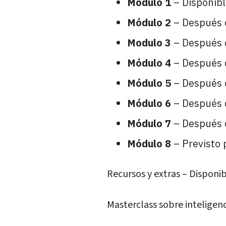
Módulo 1
– Disponible
Módulo 2
– Después 
Modulo 3
– Después 
Módulo 4
– Después 
Módulo 5
– Después 
Módulo 6
– Después 
Módulo 7
– Después 
Módulo 8
– Previsto 
Recursos y extras – Disponib
Masterclass sobre inteligenci