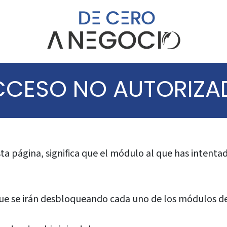
CCESO NO AUTORIZA
 esta página, significa que el módulo al que has intent
 que se irán desbloqueando cada uno de los módulos d