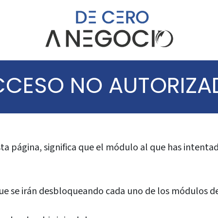
CCESO NO AUTORIZA
 esta página, significa que el módulo al que has intent
 que se irán desbloqueando cada uno de los módulos d