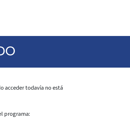
DO
ado acceder todavía no está
el programa: