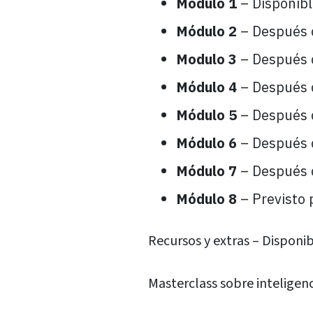
Módulo 1
– Disponible
Módulo 2
– Después 
Modulo 3
– Después 
Módulo 4
– Después 
Módulo 5
– Después 
Módulo 6
– Después 
Módulo 7
– Después 
Módulo 8
– Previsto 
Recursos y extras – Disponib
Masterclass sobre inteligenci