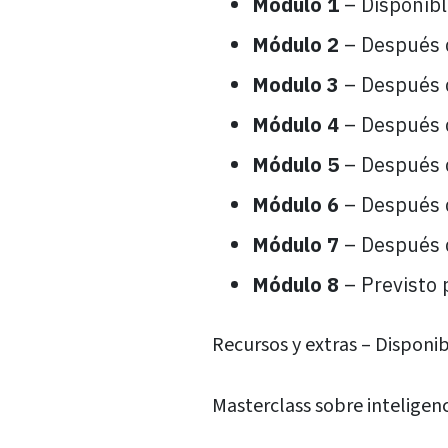
Módulo 1
– Disponible
Módulo 2
– Después 
Modulo 3
– Después 
Módulo 4
– Después 
Módulo 5
– Después 
Módulo 6
– Después 
Módulo 7
– Después 
Módulo 8
– Previsto 
Recursos y extras – Disponib
Masterclass sobre inteligenci