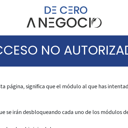
CCESO NO AUTORIZA
 esta página, significa que el módulo al que has intent
 que se irán desbloqueando cada uno de los módulos d