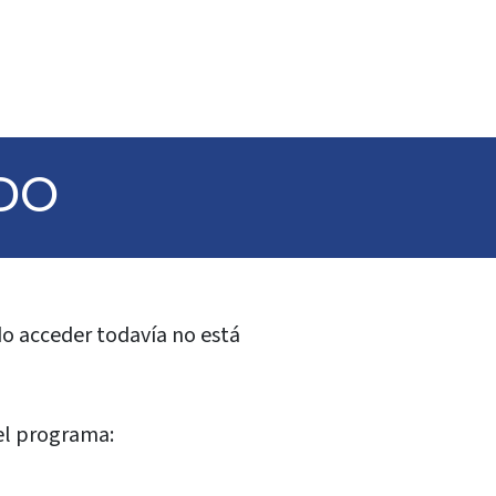
DO
ado acceder todavía no está
el programa: